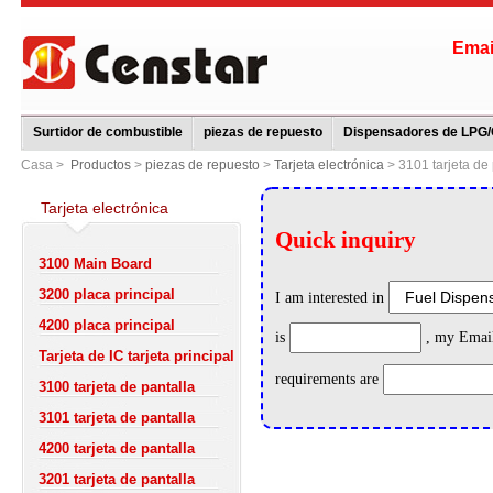
Ema
Surtidor de combustible
piezas de repuesto
Dispensadores de LPG
Casa >
Productos
>
piezas de repuesto
>
Tarjeta electrónica
> 3101 tarjeta de 
Tarjeta electrónica
3100 Main Board
3200 placa principal
4200 placa principal
Tarjeta de IC tarjeta principal
3100 tarjeta de pantalla
3101 tarjeta de pantalla
4200 tarjeta de pantalla
3201 tarjeta de pantalla