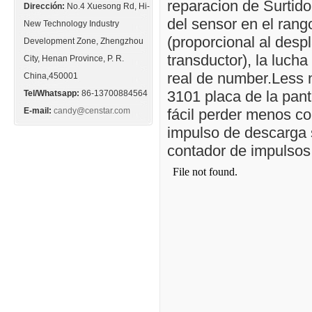
reparacion de Surtid
Dirección:
No.4 Xuesong Rd, Hi-
del sensor en el rang
New Technology Industry
(proporcional al desp
Development Zone, Zhengzhou
transductor), la lucha
City, Henan Province, P. R.
real de number.Less 
China,450001
3101 placa de la pant
Tel/Whatsapp:
86-13700884564
E-mail:
candy@censtar.com
fácil perder menos c
impulso de descarga 
contador de impulsos