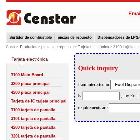
Ema
Surtidor de combustible
piezas de repuesto
Dispensadores de LPG
Casa >
Productos
>
piezas de repuesto
>
Tarjeta electrónica
> 3100 tarjeta de
Tarjeta electrónica
3100 Main Board
3200 placa principal
4200 placa principal
Tarjeta de IC tarjeta principal
3100 tarjeta de pantalla
3101 tarjeta de pantalla
4200 tarjeta de pantalla
3201 tarjeta de pantalla